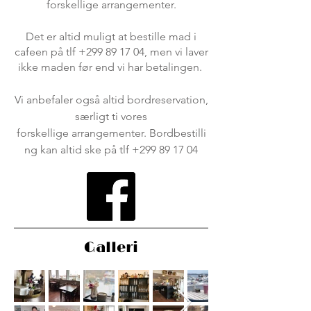
forskellige arrangementer.
Det er altid muligt at bestille mad i
cafeen på tlf
+299 89 17 04
, men vi laver
ikke maden før end vi har betalingen.
Vi anbefaler også altid bordreservation,
særligt ti vores
forskellige arrangementer. Bordbestilli
ng kan altid ske på tlf +
299 89 17 04
Galleri