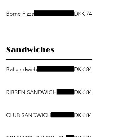
Børne Pizza
DKK 74
Sandwiches
Bøfsandwich
DKK 84
RIBBEN SANDWICH
DKK 84
CLUB SANDWICH
DKK 84