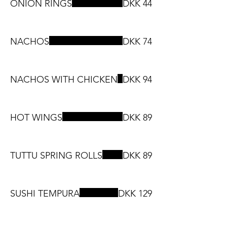
ONION RINGS
DKK 44
NACHOS
DKK 74
NACHOS WITH CHICKEN
DKK 94
HOT WINGS
DKK 89
TUTTU SPRING ROLLS
DKK 89
SUSHI TEMPURA
DKK 129