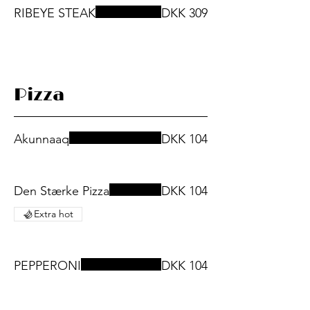
RIBEYE STEAK
DKK 309
Pizza
Akunnaaq
DKK 104
Den Stærke Pizza
DKK 104
Extra hot
PEPPERONI
DKK 104