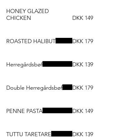
HONEY GLAZED
CHICKEN
DKK 149
ROASTED HALIBUT
DKK 179
Herregårdsbøf
DKK 139
Double Herregårdsbøf
DKK 179
PENNE PASTA
DKK 149
TUTTU TARETARE
DKK 139