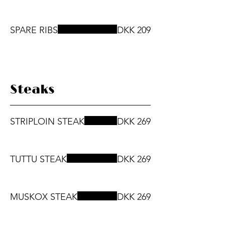
SPARE RIBS
DKK 209
Steaks
STRIPLOIN STEAK
DKK 269
TUTTU STEAK
DKK 269
MUSKOX STEAK
DKK 269