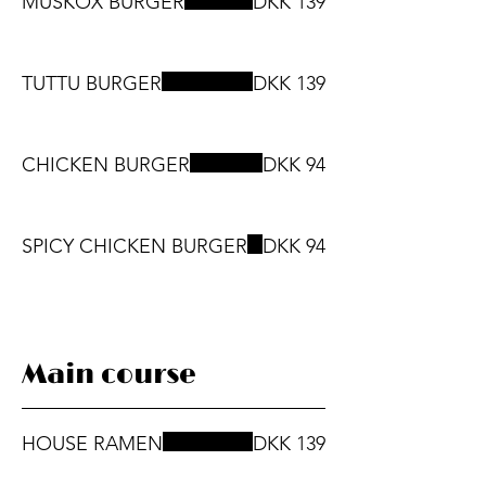
MUSKOX BURGER
DKK 139
TUTTU BURGER
DKK 139
CHICKEN BURGER
DKK 94
SPICY CHICKEN BURGER
DKK 94
Main course
HOUSE RAMEN
DKK 139