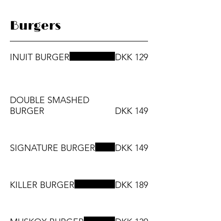
Burgers
INUIT BURGER
DKK 129
DOUBLE SMASHED
BURGER
DKK 149
SIGNATURE BURGER
DKK 149
KILLER BURGER
DKK 189