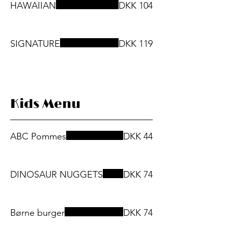
HAWAIIAN
DKK 104
SIGNATURE
DKK 119
Kids Menu
ABC Pommes
DKK 44
DINOSAUR NUGGETS
DKK 74
Børne burger
DKK 74